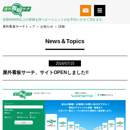
全国4000件以上の実績を持つエージェントがお手伝いさせて頂きます。
屋外看板サーチトップ
＞
お知らせ
＞ 詳細
News＆Topics
2016/07/15
屋外看板サーチ、サイトOPENしました!!